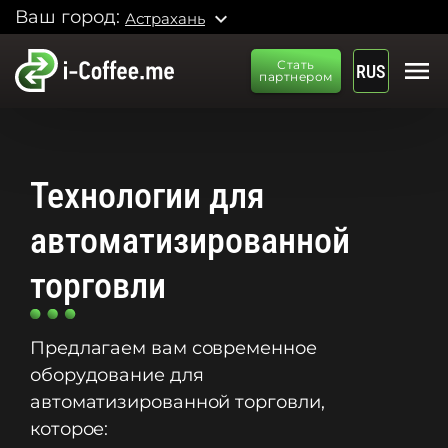
Ваш город:
expand_more
Астрахань
menu
Стать
RUS
партнером
Технологии для
автоматизированной
торговли
Предлагаем вам современное
оборудование для
автоматизированной торговли,
которое: