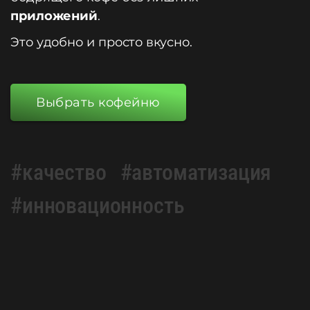
приложений
.
Это удобно и просто вкусно.
Выбрать кофейню
#качество
#автоматизация
#инновационность