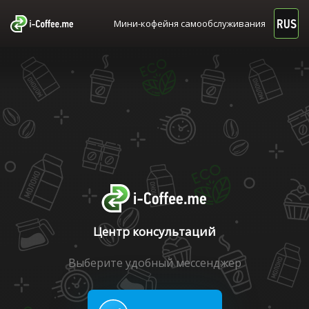
RUS
Мини-кофейня самообслуживания
Центр консультаций
Выберите удобный мессенджер