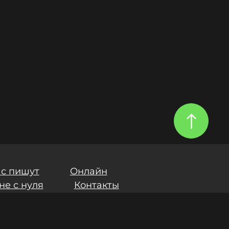
ас пишут
Онлайн
не с нуля
Контакты
и
Политики обработки персональных данных
.