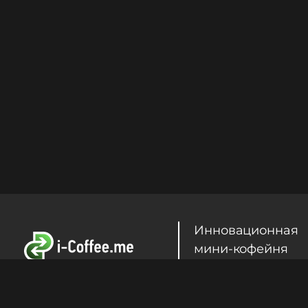
Инновационная
мини-кофейня
самообслуживан
Продолжая использование Сайта, Вы прини