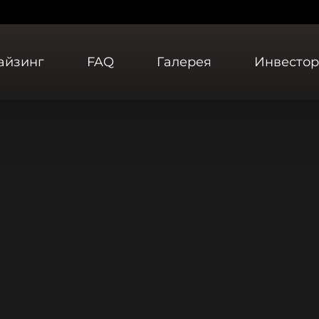
айзинг
FAQ
Галерея
Инвесто