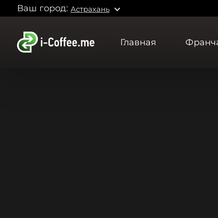
Ваш город:
expand_more
Астрахань
Главная
Франч