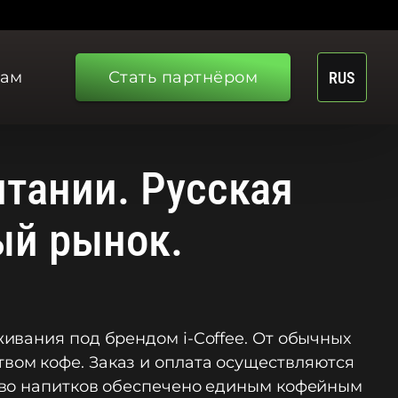
рам
Стать партнёром
RUS
итании. Русская
ый рынок.
ивания под брендом i-Coffee. От обычных
вом кофе. Заказ и оплата осуществляются
тво напитков обеспечено единым кофейным