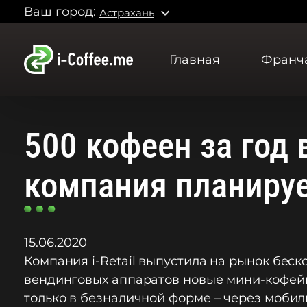
Ваш город:
expand_more
Астрахань
Главная
Франч
500 кофеен за год 
компания планируе
15.06.2020
Компания i-Retail выпустила на рынок бес
вендинговых аппаратов новые мини-кофейн
только в безналичной форме – через моби