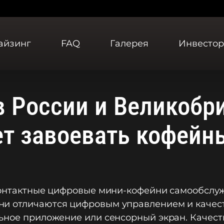
айзинг
FAQ
Галерея
Инвесто
в России и Великобр
т завоевать кофейн
контактные цифровые мини-кофейни самообслуж
и отличаются цифровым управлением и качест
льное приложение или сенсорный экран. Качес