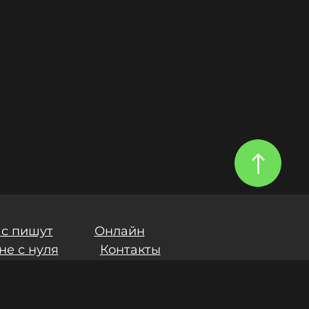
ас пишут
Онлайн
не с нуля
Контакты
и
Политики обработки персональных данных
.