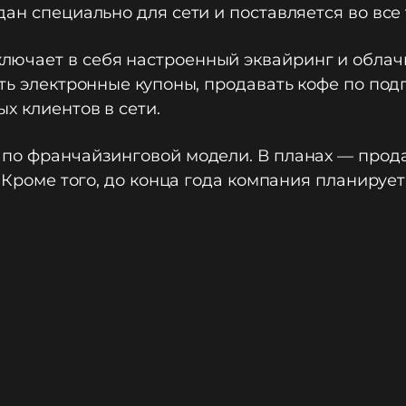
ан специально для сети и поставляется во все 
ючает в себя настроенный эквайринг и облачн
ать электронные купоны, продавать кофе по под
х клиентов в сети.
по франчайзинговой модели. В планах — прода
. Кроме того, до конца года компания планиру