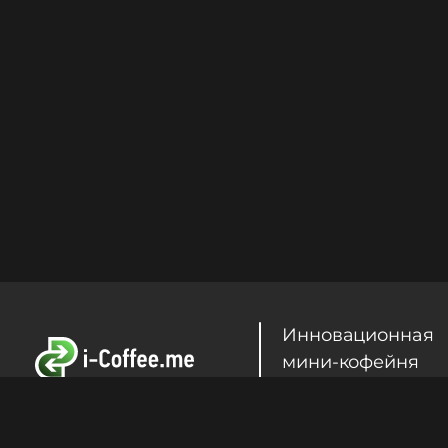
Инновационная
мини-кофейня
самообслуживан
Продолжая использование Сайта, Вы прини